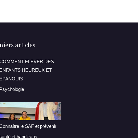
iers articles
COMMENT ELEVER DES
ENFANTS HEUREUX ET
EPANOUIS
Psychologie
Connaître le SAF et prévenir
santé et handicaps