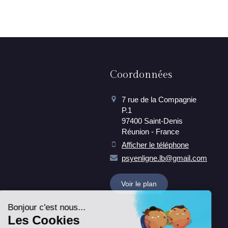
Coordonnées
7 rue de la Compagnie
P.1
97400
Saint-Denis
Réunion - France
Afficher le téléphone
psyenligne.lb@gmail.com
Continuer sans accepter
Voir le plan
Bonjour c'est nous...
Les Cookies