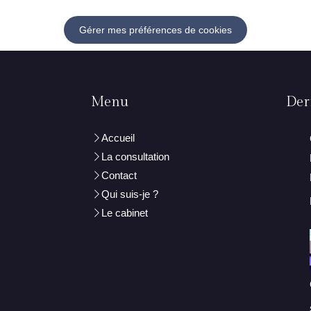
Gérer mes préférences de cookies
Menu
Dern
Accueil
La consultation
Contact
Qui suis-je ?
Le cabinet