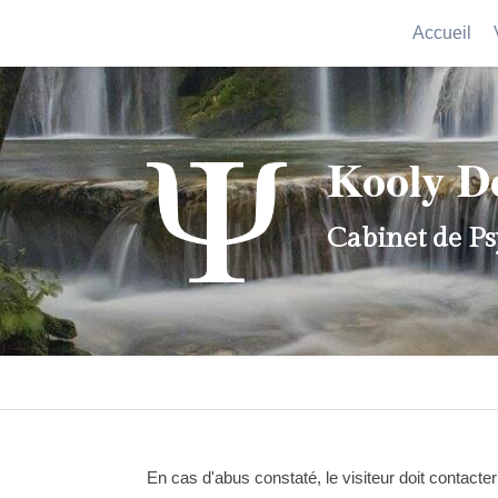
Accueil
Kooly D
Cabinet de P
En cas d'abus constaté, le visiteur doit contacter